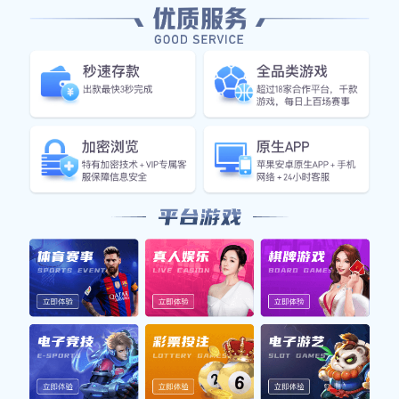
篮球专区
NBA专区